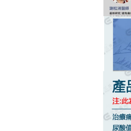
2025 年 11 月
2025 年 10 月
2025 年 9 月
2025 年 8 月
2025 年 7 月
2025 年 6 月
2025 年 5 月
2025 年 4 月
2025 年 3 月
2025 年 2 月
2025 年 1 月
2024 年 12 月
2024 年 11 月
2024 年 10 月
2024 年 9 月
2024 年 8 月
2024 年 7 月
2024 年 6 月
2024 年 5 月
2024 年 4 月
2024 年 3 月
2024 年 2 月