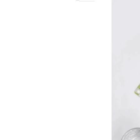
日本帝人痛風藥專賣店
日本帝人製藥株式會社制成的痛風藥被世界公認最好的可治愈痛
上用於治療尿酸過高的降尿酸達到治癒目的。
痛風止痛藥天然而至
痛風困擾著無數患