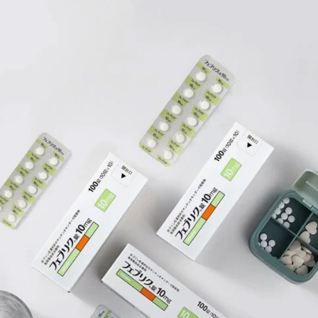
風藥物，高尿酸症的處方藥，治療痛風處方藥，快速降尿酸神器推薦，有效降
，擺脫痛風枷鎖
者，血尿酸異常升高，尿酸鹽結晶在關節和腎臟沉積，引發劇烈