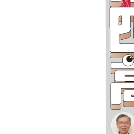
章:
降尿酸藥物純淨天源，痛風治
下
一
篇
文
章:
彙整
2026 年 8 月
2026 年 7 月
2026 年 6 月
2026 年 5 月
2026 年 4 月
2026 年 3 月
2026 年 2 月
2026 年 1 月
2025 年 12 月