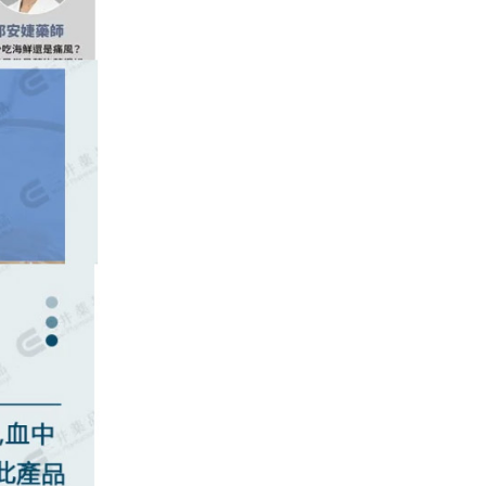
專業消石推薦，日本痛風藥天然配方讓您遠離輪
椅威脅
拒絕反覆發作，降尿酸藥物溶解舊石預防新石
關節不卡關，日本痛風藥天然植萃帶來的消石奇
蹟
痛風止痛藥是居家保養首選，安全無副作用的消
石精華
近期留言
尚無留言可供顯示。