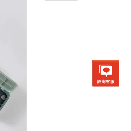
低尿酸值的方法。新一代黃嘌呤氧化酶抑製劑的痛風特效藥，臨床
搜尋
搜
尋